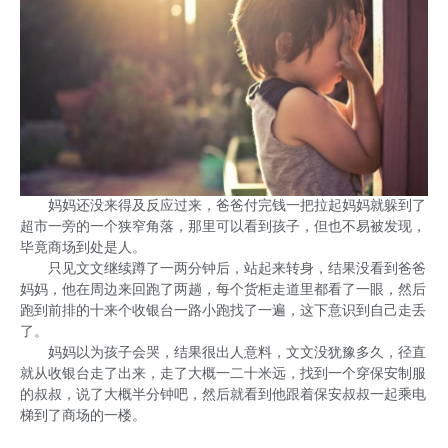
妈妈还没来得及反应过来，爸爸付完钱一把拉起妈妈就躲到了
超市一旁的一个狭窄角落，那里可以看到孩子，但也不易被发现，
毕竟商场到处是人。
只见文文继续蹲了一两分钟后，站起来转身，结果没看到爸爸
妈妈，他在周边来回跑了两趟，每个货柜走道里都看了一眼，然后
跑到前排的十来个收银台一路小跑找了一遍，这下意识到自己走丢
了。
妈妈以为孩子会哭，结果很出人意料，文文没犹豫多久，径直
就从收银台走了出来，走了大概一二十米远，找到一个穿保安制服
的叔叔，说了大概半分钟吧，然后就看到他跟着保安叔叔一起乘电
梯到了商场的一楼。