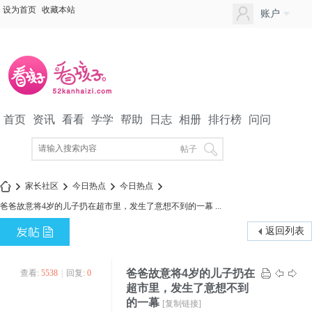
设为首页
收藏本站
账户
首页
资讯
看看
学学
帮助
日志
相册
排行榜
问问
APP下载
家长社区
帖子
家长社区
今日热点
今日热点
爸爸故意将4岁的儿子扔在超市里，发生了意想不到的一幕 ...
返回列表
»
›
›
›
爸爸故意将4岁的儿子扔在
查看:
5538
|
回复:
0
超市里，发生了意想不到
的一幕
[复制链接]