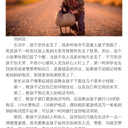
俏妈说：
生活中，孩子意外走丢了，很多时候并不是被人贩子拐跑了，
而是孩子一时贪玩加上爸妈大意导致暂时失去了联系。所以，这个
小故事给我们提了个醒，当孩子在人流多的地方走丢了，千万告诉
孩子别大哭，不然小心被坏人充当好心人盯上了。第一时间学会去
找保安或者警察帮助自己，是最稳妥的办法，如果孩子还能记得爸
爸妈妈的电话，那就更加容易联系上了。
家长从孩子懂事起就应该教会孩子下面这几个基本小技能：
第一，教孩子记住自己的详细住址，以及自己和父母的名字。
第二，教孩子熟记亲人的电话号码。
第三，教孩子拨打紧急电话号码。应该教会孩子拨打110求助
电话，119火警电话，120救护电话，遇到相应紧急情况万一爸爸妈
妈的电话想不起来，可以第一时间拨打这些电话求助。
第四，教孩子识别好人和坏人。这些知识只能在生活中一点一
滴慢慢渗透。首先要教会孩子如何识别保安人员、警察、马路交警