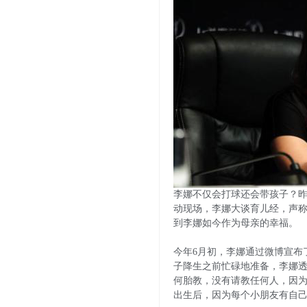
李娜不仅会打球还会带孩子？昨
动现场，李娜大谈育儿经，声称
到李娜如今作为母亲的幸福。
今年6月初，李娜通过微博宣布了
子降生之前忙碌地准备，李娜透
何胎教，没有请教任何人，因
出生后，因为每个小朋友有自己