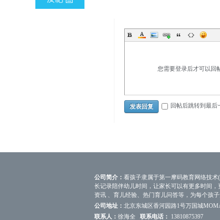
您需要登录后才可以回
回帖后跳转到最后
发表回复
公司简介：
看孩子隶属于第一摩码教育网络技术(
长记录陪伴幼儿时间，让家长可以有更多时间，
资讯 、育儿经验、热门育儿问答等，为每个孩
公司地址：
北京东城区香河园路1号万国城MOM
联系人：
徐海全
联系电话：
13810875397