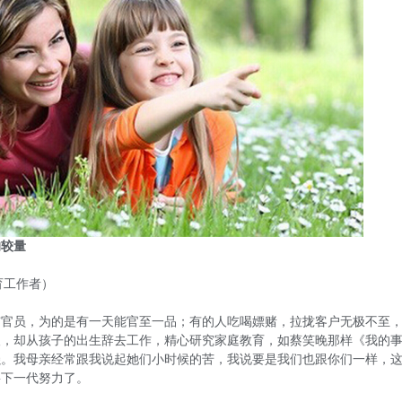
的较量
育工作者）
贿官员，为的是有一天能官至一品；有的人吃喝嫖赌，拉拢客户无极不至
人，却从孩子的出生辞去工作，精心研究家庭教育，如蔡笑晚那样《我的
强。我母亲经常跟我说起她们小时候的苦，我说要是我们也跟你们一样，
要下一代努力了。