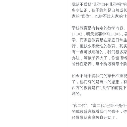
我从不质疑“儿孙自有儿孙福”
多少知识，孩子靠的是自然成长
家的“官位”，也拼不过人家的
学校教育是有特定的教学内容
1+1=2，明天就要学习1+2
学。而家庭教育是在家庭日常
行，但缺少系统性的教育。其实
有一点可以明确的，我们很多
办法，等孩子养大了，你也“黔
阶梯性培养，每个阶段有每个
如今不能不说我们的家长不重
了，他们有的是自己的思想，
西方的教育是在“法治”的前提
洋的。
“官二代”、“富二代”已经不
的成败盛衰就看我们的孩子，
经慢慢从家庭教育开始了。