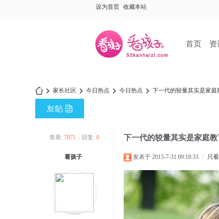
设为首页
收藏本站
首页
资
家长社区
今日热点
今日热点
下一代的较量其实是家庭
»
›
›
›
下一代的较量其实是家庭教
查看:
7071
|
回复:
0
看孩子
发表于 2015-7-31 09:18:33
|
只看