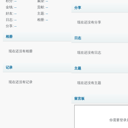
积分:
--
威望:
--
金钱:
--
贡献:
--
分享
好友:
--
主题:
--
日志:
--
相册:
--
现在还没有分享
分享:
--
相册
日志
现在还没有相册
现在还没有日志
记录
主题
现在还没有记录
现在还没有主题
留言板
你需要登录