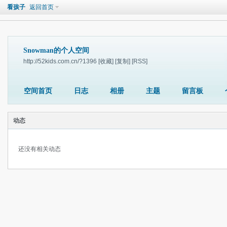
看孩子
返回首页
Snowman的个人空间
http://52kids.com.cn/?1396
[收藏]
[复制]
[RSS]
空间首页
日志
相册
主题
留言板
动态
还没有相关动态