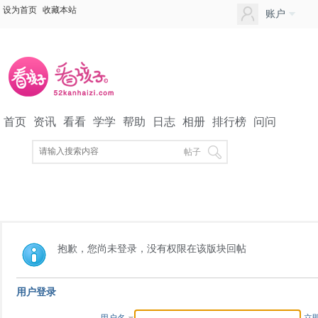
设为首页
收藏本站
账户
首页
资讯
看看
学学
帮助
日志
相册
排行榜
问问
APP下载
家长社区
帖子
抱歉，您尚未登录，没有权限在该版块回帖
用户登录